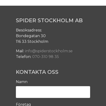
SPIDER STOCKHOLM AB
Besöksadress:
Bondegatan 30
116 33 Stockholm
Mail:
info@spiderstockholm.se
Telefon:
070-310 98 35
KONTAKTA OSS
Namn
Företag