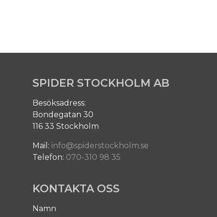
SPIDER STOCKHOLM AB
Besöksadress:
Bondegatan 30
116 33 Stockholm
Mail:
info@spiderstockholm.se
Telefon:
070-310 98 35
KONTAKTA OSS
Namn