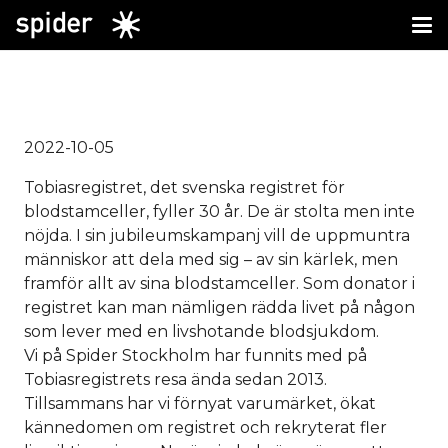
2022-10-05
Tobiasregistret, det svenska registret för
blodstamceller, fyller 30 år. De är stolta men inte
nöjda. I sin jubileumskampanj vill de uppmuntra
människor att dela med sig – av sin kärlek, men
framför allt av sina blodstamceller. Som donator i
registret kan man nämligen rädda livet på någon
som lever med en livshotande blodsjukdom.
Vi på Spider Stockholm har funnits med på
Tobiasregistrets resa ända sedan 2013.
Tillsammans har vi förnyat varumärket, ökat
kännedomen om registret och rekryterat fler