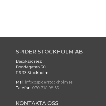
SPIDER STOCKHOLM AB
Besöksadress:
Bondegatan 30
116 33 Stockholm
Mail:
info@spiderstockholm.se
Telefon:
070-310 98 35
KONTAKTA OSS