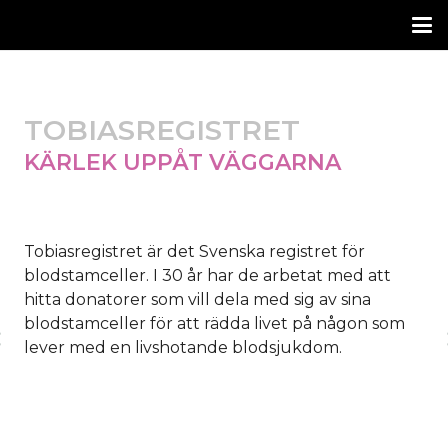
TOBIASREGISTRET
KÄRLEK UPPÅT VÄGGARNA
Tobiasregistret är det Svenska registret för
blodstamceller. I 30 år har de arbetat med att
hitta donatorer som vill dela med sig av sina
blodstamceller för att rädda livet på någon som
rev
lever med en livshotande blodsjukdom.