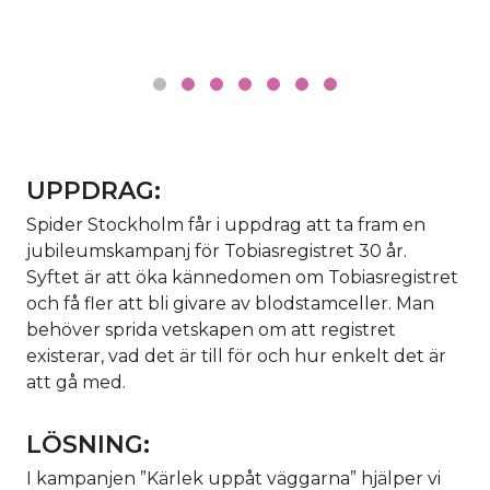
UPPDRAG:
Spider Stockholm får i uppdrag att ta fram en
jubileumskampanj för Tobiasregistret 30 år.
Syftet är att öka kännedomen om Tobiasregistret
och få fler att bli givare av blodstamceller. Man
behöver sprida vetskapen om att registret
existerar, vad det är till för och hur enkelt det är
att gå med.
LÖSNING:
I kampanjen ”Kärlek uppåt väggarna” hjälper vi