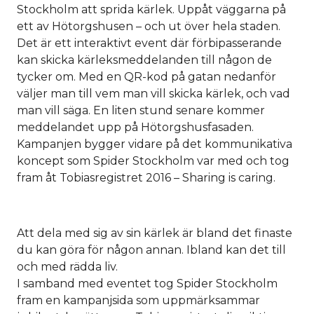
Stockholm att sprida kärlek. Uppåt väggarna på
ett av Hötorgshusen – och ut över hela staden.
Det är ett interaktivt event där förbipasserande
kan skicka kärleksmeddelanden till någon de
tycker om. Med en QR-kod på gatan nedanför
väljer man till vem man vill skicka kärlek, och vad
man vill säga. En liten stund senare kommer
meddelandet upp på Hötorgshusfasaden.
Kampanjen bygger vidare på det kommunikativa
koncept som Spider Stockholm var med och tog
fram åt Tobiasregistret 2016 – Sharing is caring.
Att dela med sig av sin kärlek är bland det finaste
du kan göra för någon annan. Ibland kan det till
och med rädda liv.
I samband med eventet tog Spider Stockholm
fram en kampanjsida som uppmärksammar