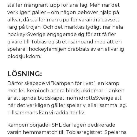
ställer mangrant upp för sina lag. Men när det
verkligen gäller – om någon behöver hjälp på
allvar, då ställer man upp för varandra oavsett
färg på tröjan. Och det märktes tydligt när hela
hockey-Sverige engagerade sig för att få fler
givare till Tobiasregistret i samband med att en
spelare i hockeyfamiljen drabbats av en allvarlig
blodsjukdom.
LÖSNING:
Därför skapade vi ”Kampen för livet”, en kamp
mot leukemi och andra blodsjukdomar. Tanken
är att sprida budskapet inom idrottsSverige att
när det verkligen gäller spelar vi alla i samma lag.
Tillsammans kan vi rädda fler liv.
Kampen började i SHL där lagen dedikerade
varsin hemmamatch till Tobiasregistret. Spelarna