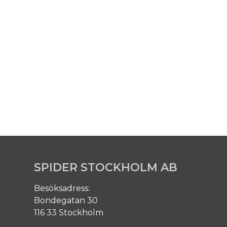
SPIDER STOCKHOLM AB
Besöksadress:
Bondegatan 30
116 33 Stockholm