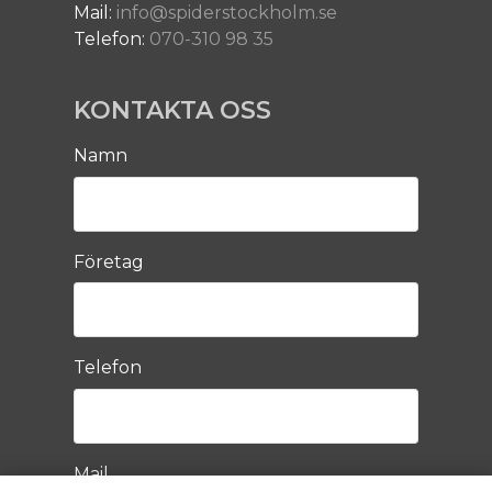
Mail:
info@spiderstockholm.se
Telefon:
070-310 98 35
KONTAKTA OSS
Namn
Företag
Telefon
Mail