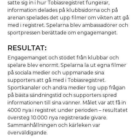
satte sig in i hur Tobiasregistret fungerar,
information delades på klubbsidorna och på
arenan spelades det upp filmer om vikten att gå
med i registret. Spelarna blev ambassadörer och
sportpressen berättade om engagemanget.
RESULTAT:
Engagemanget och stödet från klubbar och
spelare blev enormt. Spelarna la ut egna filmer
på sociala medier och uppmanade sina
supporters att gå med i Tobiasregistret.
Sportkanaler och andra medier tog upp frågan
på bästa sändningstid och supporters spred
informationen till sina vänner. Målet var att få in
4000 nya i registret under perioden – resultatet
översteg 10.000 nya registrerade givare.
Sammanhållningen och kärleken var
överväldigande.