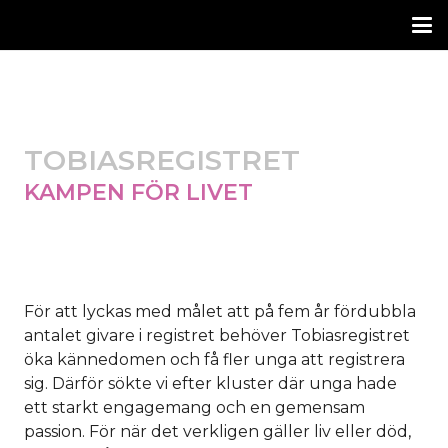
TOBIASREGISTRET
KAMPEN FÖR LIVET
För att lyckas med målet att på fem år fördubbla
antalet givare i registret behöver Tobiasregistret
öka kännedomen och få fler unga att registrera
sig. Därför sökte vi efter kluster där unga hade
ett starkt engagemang och en gemensam
passion. För när det verkligen gäller liv eller död,