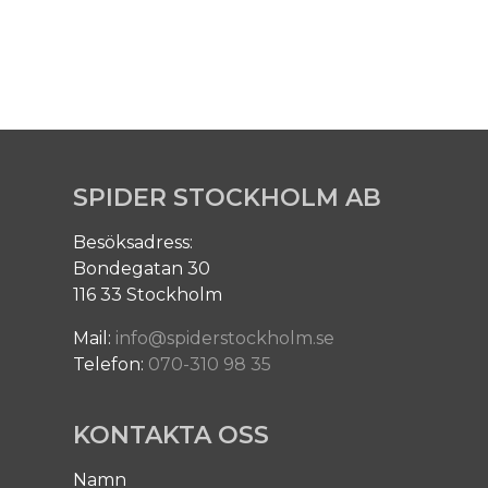
SPIDER STOCKHOLM AB
Besöksadress:
Bondegatan 30
116 33 Stockholm
Mail:
info@spiderstockholm.se
Telefon:
070-310 98 35
KONTAKTA OSS
Namn