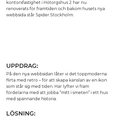
kontorsfastighet i Hötorgshus 2 har nu
renoverats för framtiden och bakom husets nya
webbsida står Spider Stockholm.
UPPDRAG:
På den nya webbsidan låter vi det toppmoderna
flirta med retro – för att skapa känslan av en ikon
som står sig med tiden. Här lyfter vi fram
fördelarna med att jobba ”mitt i smeten” i ett hus
med spännande historia.
LÖSNING: