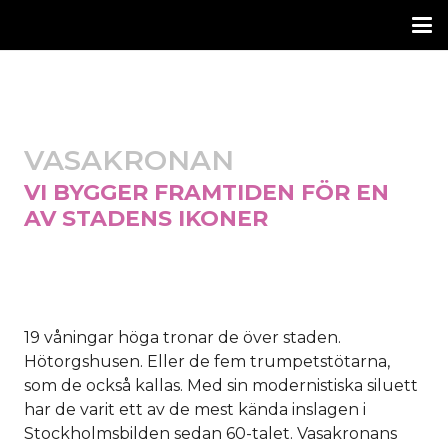
VASAKRONAN
VI BYGGER FRAMTIDEN FÖR EN
AV STADENS IKONER
19 våningar höga tronar de över staden.
Hötorgshusen. Eller de fem trumpetstötarna,
som de också kallas. Med sin modernistiska siluett
har de varit ett av de mest kända inslagen i
Stockholmsbilden sedan 60-talet. Vasakronans