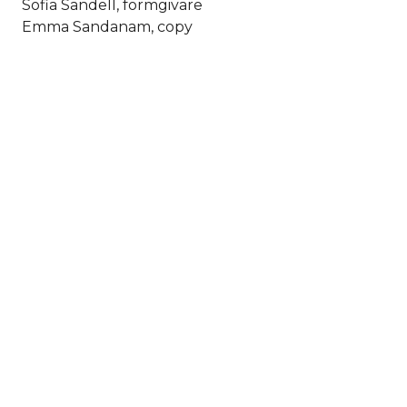
Sofia Sandell, formgivare
Emma Sandanam, copy