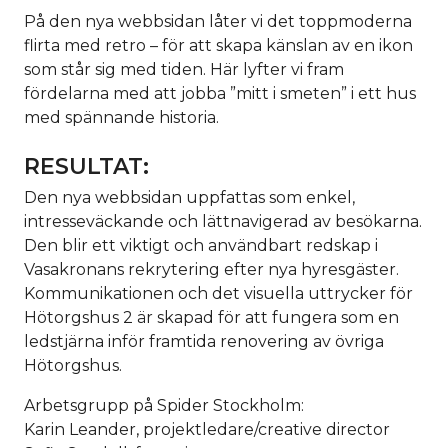
På den nya webbsidan låter vi det toppmoderna
flirta med retro – för att skapa känslan av en ikon
som står sig med tiden. Här lyfter vi fram
fördelarna med att jobba ”mitt i smeten” i ett hus
med spännande historia.
RESULTAT:
Den nya webbsidan uppfattas som enkel,
intresseväckande och lättnavigerad av besökarna.
Den blir ett viktigt och användbart redskap i
Vasakronans rekrytering efter nya hyresgäster.
Kommunikationen och det visuella uttrycker för
Hötorgshus 2 är skapad för att fungera som en
ledstjärna inför framtida renovering av övriga
Hötorgshus.
Arbetsgrupp på Spider Stockholm:
Karin Leander, projektledare/creative director